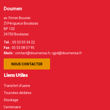
Doumen
av. Firmin Bouvier
ZI Périgueux Boulazac
BP 132
24750 Boulazac
Tél. :
05 53 03 34 22
Fax :
05 53 08 07 95
Mails :
contact@doumensa.fr, rgpd@doumensa.fr
NOUS CONTACTER
Liens Utiles
Transfert d’usine
Tournées dédiées
Stockage
Centenaire