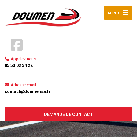
MENU
Appelez-nous
05 53 03 34 22
Adresse email
contact@doumensa.fr
DEMANDE DE CONTACT