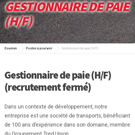
GESTIONNAIRE DE PAIE
(H/F)
Doumen
Postes à pourvoir
Gestionnaire de paie (H/F)
Gestionnaire de paie (H/F)
(recrutement fermé)
Dans un contexte de développement, notre
entreprise est une société de transports, bénéficiant
de 100 ans d’expérience dans son domaine, membre
du Groupement Tred Union.