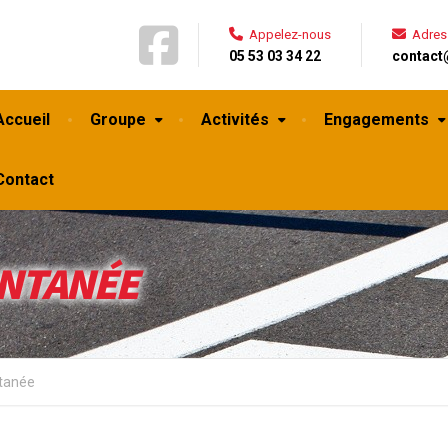
Appelez-nous
Adres
05 53 03 34 22
contact
Accueil
Groupe
Activités
Engagements
Contact
NTANÉE
tanée