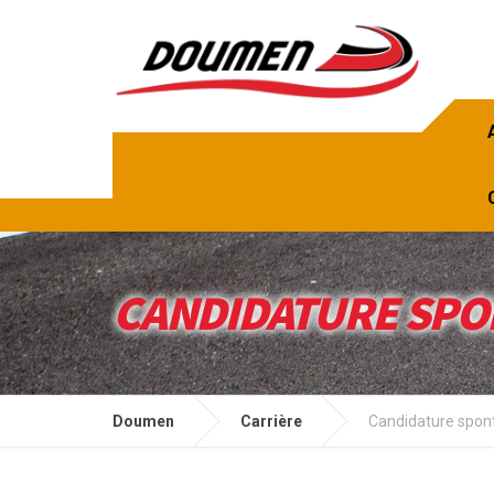
CANDIDATURE SPO
Doumen
Carrière
Candidature spon