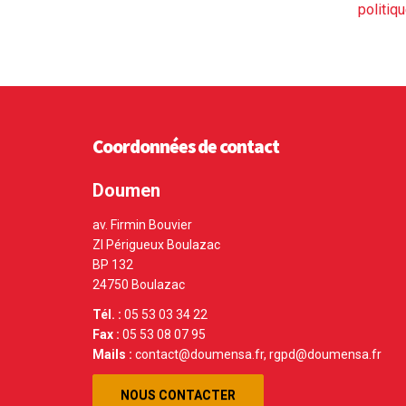
politiqu
Coordonnées de contact
Doumen
av. Firmin Bouvier
ZI Périgueux Boulazac
BP 132
24750 Boulazac
Tél. :
05 53 03 34 22
Fax :
05 53 08 07 95
Mails :
contact@doumensa.fr, rgpd@doumensa.fr
NOUS CONTACTER