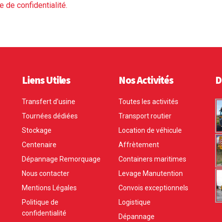
e de confidentialité.
Liens Utiles
Nos Activités
D
Transfert d’usine
Toutes les activités
Tournées dédiées
Transport routier
Stockage
Location de véhicule
Centenaire
Affrètement
Dépannage Remorquage
Containers maritimes
Nous contacter
Levage Manutention
Mentions Légales
Convois exceptionnels
Politique de
Logistique
confidentialité
Dépannage