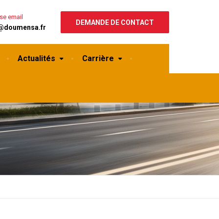
se email
DEMANDE DE CONTACT
@doumensa.fr
Actualités
Carrière