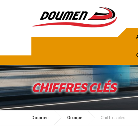
CHIFFRES CLÉS
Doumen
Groupe
Chiffres clés