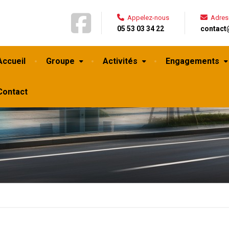
Appelez-nous
Adres
05 53 03 34 22
contact
Accueil
Groupe
Activités
Engagements
Contact