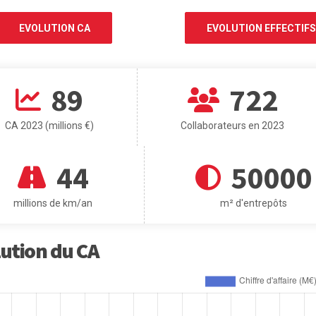
EVOLUTION CA
EVOLUTION EFFECTIFS
89
722
CA 2023 (millions €)
Collaborateurs en 2023
44
50000
millions de km/an
m² d'entrepôts
ution du CA