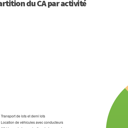
rtition du CA par activité