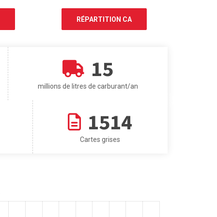
RÉPARTITION CA
15
millions de litres de carburant/an
1514
Cartes grises