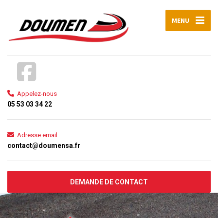
MENU
Appelez-nous
05 53 03 34 22
Adresse email
contact@doumensa.fr
DEMANDE DE CONTACT