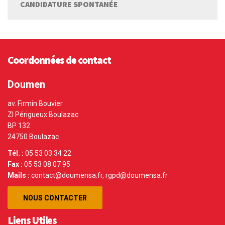
CANDIDATURE SPONTANÉE
Coordonnées de contact
Doumen
av. Firmin Bouvier
ZI Périgueux Boulazac
BP 132
24750 Boulazac
Tél. :
05 53 03 34 22
Fax :
05 53 08 07 95
Mails :
contact@doumensa.fr, rgpd@doumensa.fr
NOUS CONTACTER
Liens Utiles