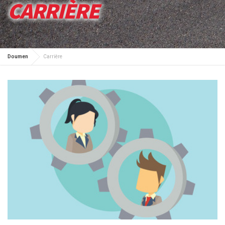
CARRIÈRE
Doumen
Carrière