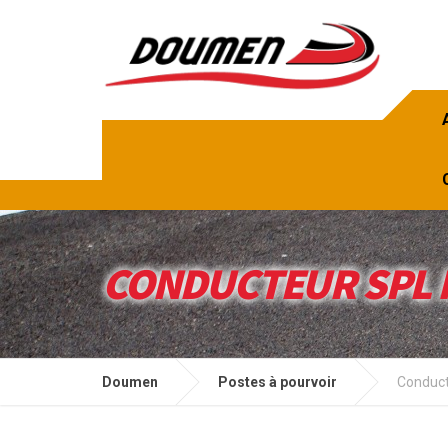
CONDUCTEUR SPL N
Doumen
Postes à pourvoir
Conduct