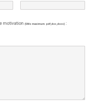
de motivation
:
(5Mo maximum. pdf,doc,docx)