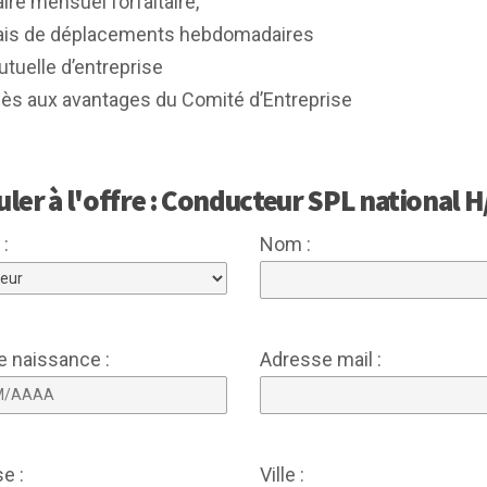
ire mensuel forfaitaire,
ais de déplacements hebdomadaires
tuelle d’entreprise
ès aux avantages du Comité d’Entreprise
uler à l'offre : Conducteur SPL national
 :
Nom :
e naissance :
Adresse mail :
e :
Ville :