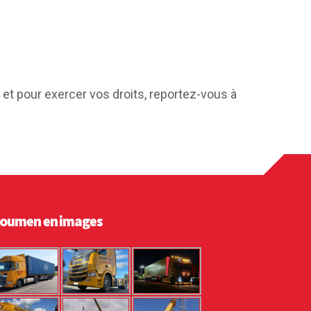
et pour exercer vos droits, reportez-vous à
oumen en images