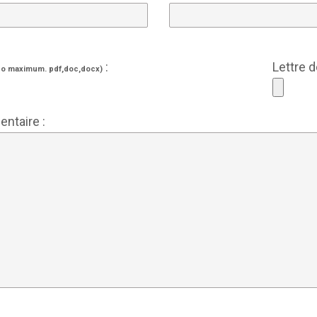
:
Lettre 
o maximum. pdf,doc,docx)
ntaire :