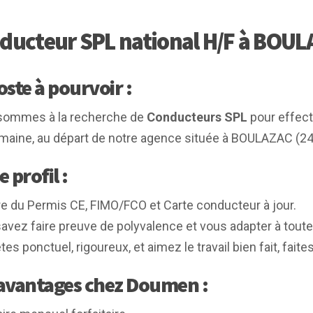
ducteur SPL national H/F à BOUL
oste à pourvoir :
sommes à la recherche de
Conducteurs SPL
pour effect
emaine, au départ de notre agence située à BOULAZAC (24
e profil :
ire du Permis CE, FIMO/FCO et Carte conducteur à jour.
avez faire preuve de polyvalence et vous adapter à toutes
es ponctuel, rigoureux, et aimez le travail bien fait, fait
avantages chez Doumen :