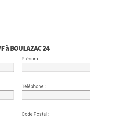
 H/F à BOULAZAC 24
Prénom :
Téléphone :
Code Postal :