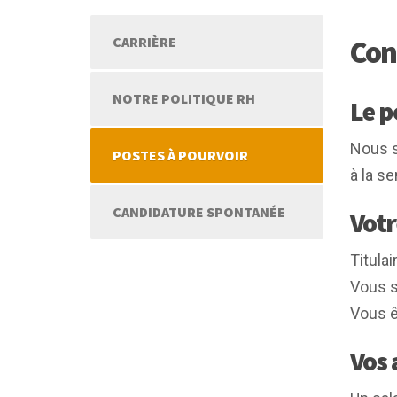
CARRIÈRE
Con
NOTRE POLITIQUE RH
Le p
Nous 
POSTES À POURVOIR
à la s
CANDIDATURE SPONTANÉE
Votr
Titula
Vous s
Vous êt
Vos 