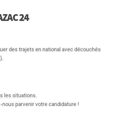
AZAC 24
uer des trajets en national avec découchés
).
 les situations.
es-nous parvenir votre candidature !