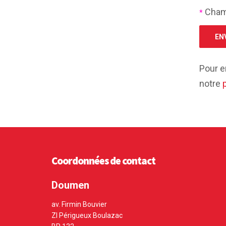
Cham
*
Pour e
notre
p
Coordonnées de contact
Doumen
av. Firmin Bouvier
ZI Périgueux Boulazac