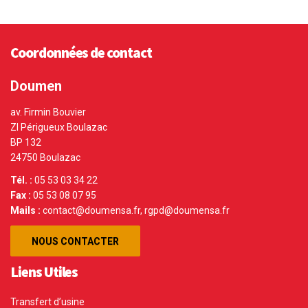
Coordonnées de contact
Doumen
av. Firmin Bouvier
ZI Périgueux Boulazac
BP 132
24750 Boulazac
Tél. :
05 53 03 34 22
Fax :
05 53 08 07 95
Mails :
contact@doumensa.fr, rgpd@doumensa.fr
NOUS CONTACTER
Liens Utiles
Transfert d’usine