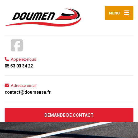
MENU
Appelez-nous
05 53 03 34 22
Adresse email
contact@doumensa.fr
DEMANDE DE CONTACT