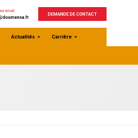
se email
DEMANDE DE CONTACT
@doumensa.fr
Actualités
Carrière