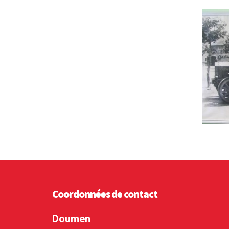
Coordonnées de contact
Doumen