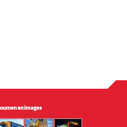
oumen en images