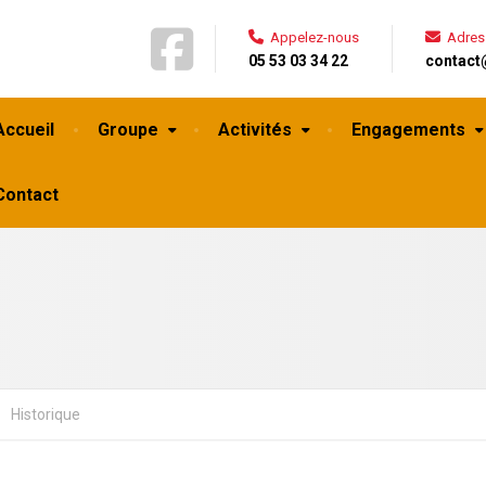
Appelez-nous
Adres
05 53 03 34 22
contact
Accueil
Groupe
Activités
Engagements
Contact
Historique