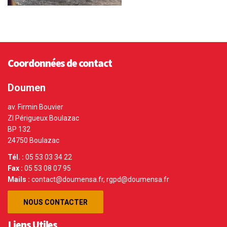
Coordonnées de contact
Doumen
av. Firmin Bouvier
ZI Périgueux Boulazac
BP 132
24750 Boulazac
Tél. :
05 53 03 34 22
Fax :
05 53 08 07 95
Mails :
contact@doumensa.fr, rgpd@doumensa.fr
NOUS CONTACTER
Liens Utiles