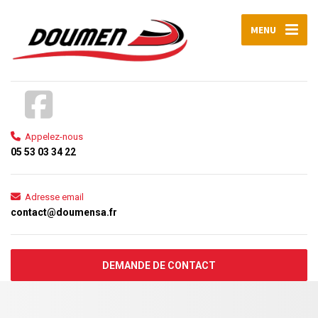
MENU
Appelez-nous
05 53 03 34 22
Adresse email
contact@doumensa.fr
DEMANDE DE CONTACT