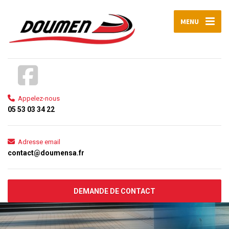
MENU
Appelez-nous
05 53 03 34 22
Adresse email
contact@doumensa.fr
DEMANDE DE CONTACT