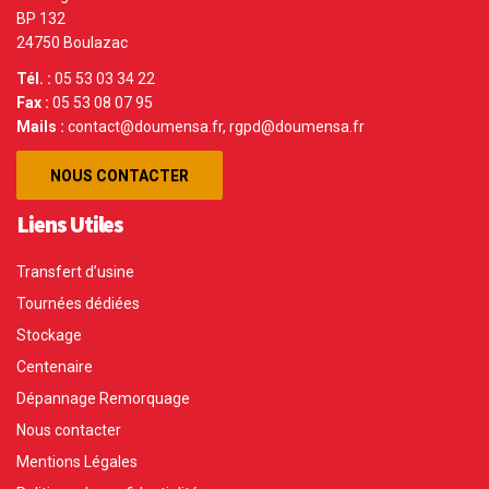
BP 132
24750 Boulazac
Tél. :
05 53 03 34 22
Fax :
05 53 08 07 95
Mails :
contact@doumensa.fr, rgpd@doumensa.fr
NOUS CONTACTER
Liens Utiles
Transfert d’usine
Tournées dédiées
Stockage
Centenaire
Dépannage Remorquage
Nous contacter
Mentions Légales