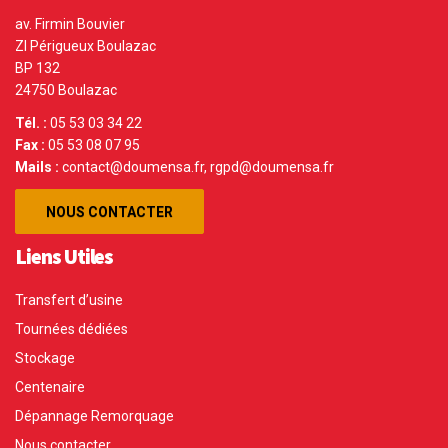
av. Firmin Bouvier
ZI Périgueux Boulazac
BP 132
24750 Boulazac
Tél. :
05 53 03 34 22
Fax :
05 53 08 07 95
Mails :
contact@doumensa.fr, rgpd@doumensa.fr
NOUS CONTACTER
Liens Utiles
Transfert d’usine
Tournées dédiées
Stockage
Centenaire
Dépannage Remorquage
Nous contacter