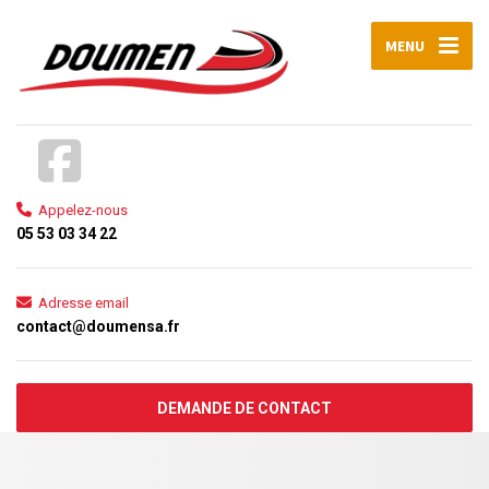
MENU
Appelez-nous
05 53 03 34 22
Adresse email
contact@doumensa.fr
DEMANDE DE CONTACT