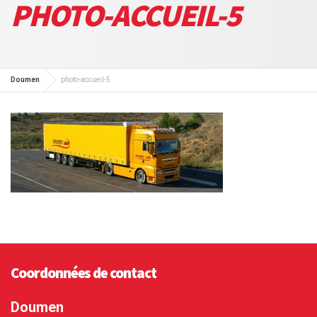
PHOTO-ACCUEIL-5
Doumen
photo-accueil-5
Coordonnées de contact
Doumen