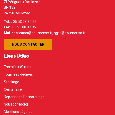
ZI Périgueux Boulazac
BP 132
24750 Boulazac
Tél. :
05 53 03 34 22
Fax :
05 53 08 07 95
Mails :
contact@doumensa.fr, rgpd@doumensa.fr
NOUS CONTACTER
Liens Utiles
Transfert d’usine
Tournées dédiées
Stockage
Centenaire
Dépannage Remorquage
Nous contacter
Mentions Légales