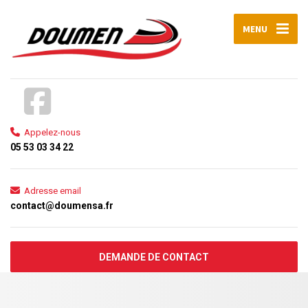
MENU
Appelez-nous
05 53 03 34 22
Adresse email
contact@doumensa.fr
DEMANDE DE CONTACT