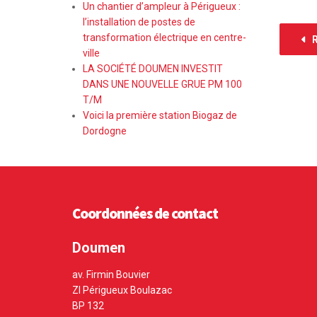
Un chantier d’ampleur à Périgueux :
l’installation de postes de
transformation électrique en centre-
R
ville
LA SOCIÉTÉ DOUMEN INVESTIT
DANS UNE NOUVELLE GRUE PM 100
T/M
Voici la première station Biogaz de
Dordogne
Coordonnées de contact
Doumen
av. Firmin Bouvier
ZI Périgueux Boulazac
BP 132