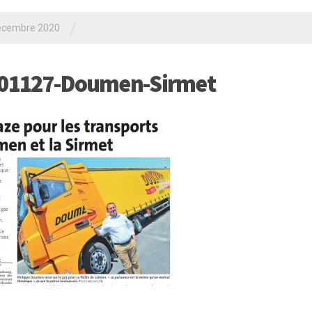
/
écembre 2020
01127-Doumen-Sirmet