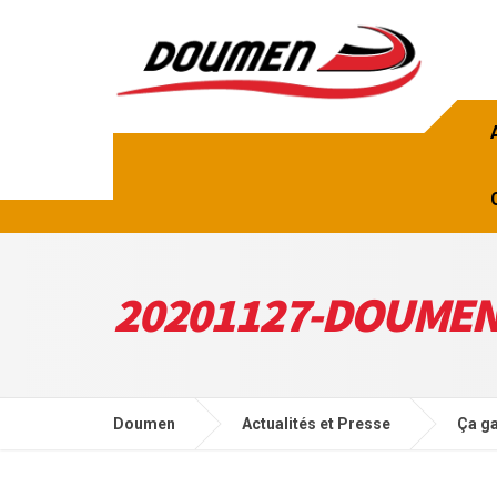
20201127-DOUMEN
Doumen
Actualités et Presse
Ça ga