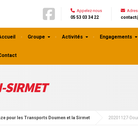
Appelez-nous
Adres
05 53 03 34 22
contact
Accueil
Groupe
Activités
Engagements
Contact
-SIRMET
ze pour les Transports Doumen et la Sirmet
20201127-Dou