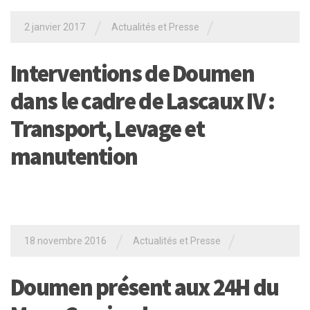
/
/
2 janvier 2017
Actualités et Presse
Interventions de Doumen
dans le cadre de Lascaux IV :
Transport, Levage et
manutention
/
/
18 novembre 2016
Actualités et Presse
Doumen présent aux 24H du