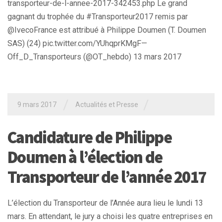
transporteur-de-l-annee-2017-342453.php Le grand
gagnant du trophée du #Transporteur2017 remis par
@IvecoFrance est attribué à Philippe Doumen (T. Doumen
SAS) (24) pic.twitter.com/YUhqprKMgF—
Off_D_Transporteurs (@OT_hebdo) 13 mars 2017
/
/
9 mars 2017
Actualités et Presse
Candidature de Philippe
Doumen à l’élection de
Transporteur de l’année 2017
L’élection du Transporteur de l’Année aura lieu le lundi 13
mars. En attendant, le jury a choisi les quatre entreprises en