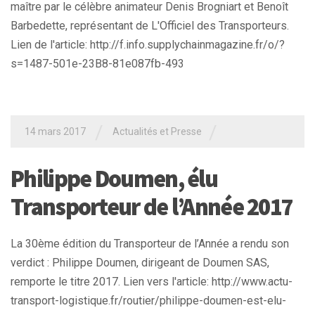
maître par le célèbre animateur Denis Brogniart et Benoît
Barbedette, représentant de L'Officiel des Transporteurs.
Lien de l'article: http://f.info.supplychainmagazine.fr/o/?
s=1487-501e-23B8-81e087fb-493
/
/
14 mars 2017
Actualités et Presse
Philippe Doumen, élu
Transporteur de l’Année 2017
La 30ème édition du Transporteur de l’Année a rendu son
verdict : Philippe Doumen, dirigeant de Doumen SAS,
remporte le titre 2017. Lien vers l'article: http://www.actu-
transport-logistique.fr/routier/philippe-doumen-est-elu-