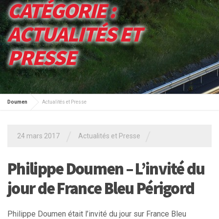
CATÉGORIE :
ACTUALITÉS ET
PRESSE
Doumen
Actualités et Presse
/
/
24 mars 2017
Actualités et Presse
Philippe Doumen – L’invité du
jour de France Bleu Périgord
Philippe Doumen était l’invité du jour sur France Bleu