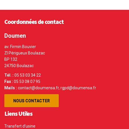
Coordonnées de contact
Doumen
av. Firmin Bouvier
ZI Périgueux Boulazac
BP 132
24750 Boulazac
Tél. :
05 53 03 34 22
Fax :
05 53 08 07 95
Mails :
contact@doumensa.fr, rgpd@doumensa.fr
NOUS CONTACTER
Liens Utiles
Transfert d’usine