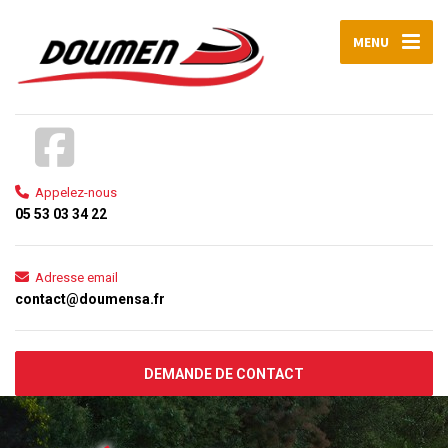
MENU
Appelez-nous
05 53 03 34 22
Adresse email
contact@doumensa.fr
DEMANDE DE CONTACT