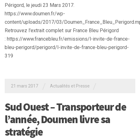
Périgord, le jeudi 23 Mars 2017.
https://www.doumen.fr/wp-
content/uploads/2017/03/Doumen_France_Bleu_Perigord.m
Retrouvez l'extrait complet sur France Bleu Périgord
: https://www.francebleu.fr/emissions/l-invite-de-france-
bleu-perigord/perigord/l-invite-de-france-bleu-perigord-
319
/
/
21 mars 2017
Actualités et Presse
Sud Ouest – Transporteur de
l’année, Doumen livre sa
stratégie