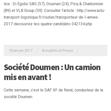
lice : Di Egidio SAS (57), Doumen (24), Picq & Charbonnier
(89) et VLB Group (59). Consulter l’article : http://www.actu-
transport-logistique.fr/routier/transporteur-de-l-annee-
2017-decouvrez-les-quatre-candidats-342134.php
/
/
18 janvier 2017
Actualités et Presse
Société Doumen : Un camion
mis en avant !
Cette semaine, c’est le DAF XF de René, conducteur de la
société Doumen.