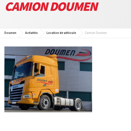
CAMION DOUMEN
Doumen
Activités
Location de véhicule
Camion Doumen