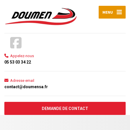
MENU
Appelez-nous
05 53 03 34 22
Adresse email
contact@doumensa.fr
DEMANDE DE CONTACT