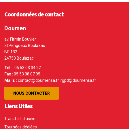
Coordonnées de contact
Doumen
av. Firmin Bouvier
ZI Périgueux Boulazac
BP 132
24750 Boulazac
Tél. :
05 53 03 34 22
Fax :
05 53 08 07 95
Mails :
contact@doumensa.fr, rgpd@doumensa.fr
NOUS CONTACTER
Liens Utiles
Transfert d’usine
Tournées dédiées